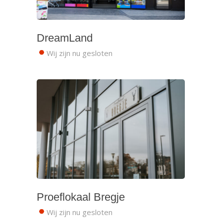
DreamLand
Wij zijn nu gesloten
Proeflokaal Bregje
Wij zijn nu gesloten