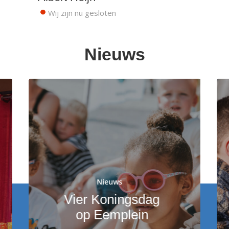
Wij zijn nu gesloten
Nieuws
Nieuws
Vier Koningsdag
op Eemplein