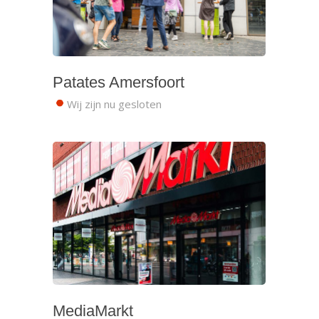
Patates Amersfoort
Wij zijn nu gesloten
MediaMarkt