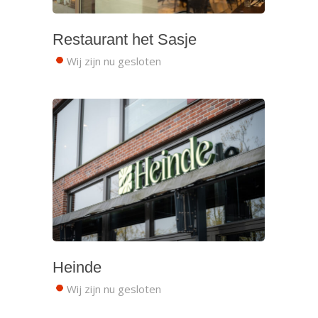
Restaurant het Sasje
Wij zijn nu gesloten
Heinde
Wij zijn nu gesloten