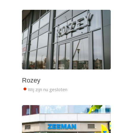
Rozey
Wij zijn nu gesloten