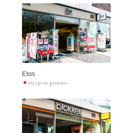
Etos
Wij zijn nu gesloten