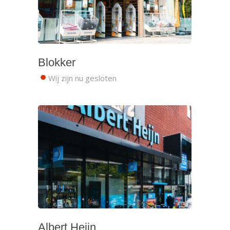
Blokker
Wij zijn nu gesloten
Albert Heijn