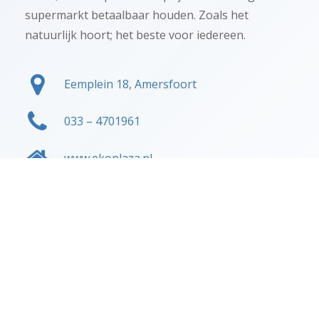
supermarkt betaalbaar houden. Zoals het
natuurlijk hoort; het beste voor iedereen.
Eemplein 18, Amersfoort
033 – 4701961
www.ekoplaza.nl
info@ekoplazaamersfoort.nl
Openingstijden
Wij zijn nu open