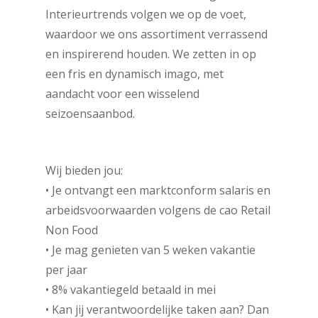
Interieurtrends volgen we op de voet,
waardoor we ons assortiment verrassend
en inspirerend houden. We zetten in op
een fris en dynamisch imago, met
aandacht voor een wisselend
seizoensaanbod.
Wij bieden jou:
• Je ontvangt een marktconform salaris en
arbeidsvoorwaarden volgens de cao Retail
Non Food
• Je mag genieten van 5 weken vakantie
per jaar
• 8% vakantiegeld betaald in mei
• Kan jij verantwoordelijke taken aan? Dan