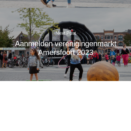
Next Post
Aanmelden verenigingenmarkt
Amersfoort 2023