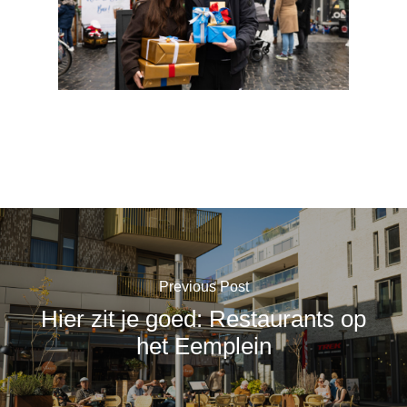
Previous Post
Hier zit je goed: Restaurants op
het Eemplein