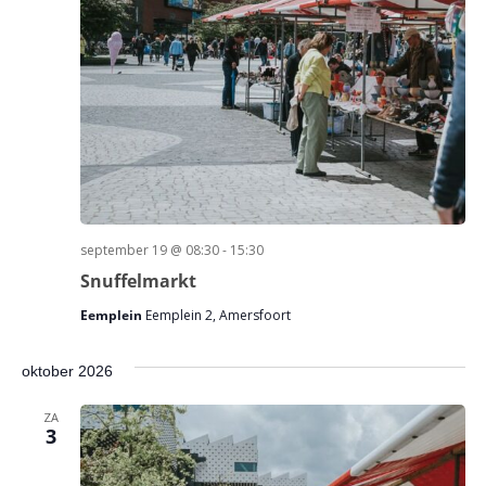
september 19 @ 08:30
-
15:30
Snuffelmarkt
Eemplein
Eemplein 2, Amersfoort
oktober 2026
ZA
3