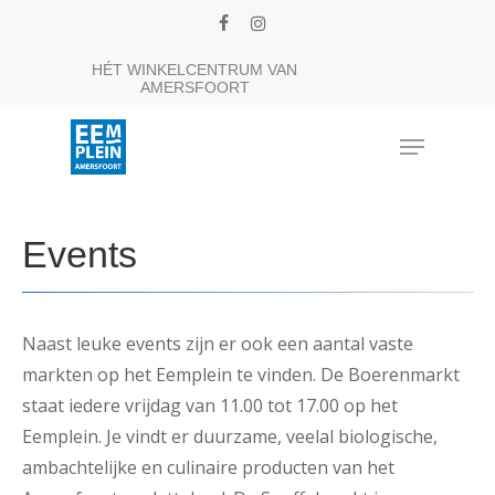
Skip
facebook
instagram
to
Close
HÉT WINKELCENTRUM VAN
main
AMERSFOORT
Menu
content
Menu
Events
Naast leuke events zijn er ook een aantal vaste
markten op het Eemplein te vinden. De Boerenmarkt
staat iedere vrijdag van 11.00 tot 17.00 op het
Eemplein. Je vindt er duurzame, veelal biologische,
ambachtelijke en culinaire producten van het