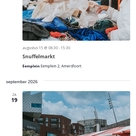
augustus 15 @ 08:30
-
15:30
Snuffelmarkt
Eemplein
Eemplein 2, Amersfoort
september 2026
ZA
19