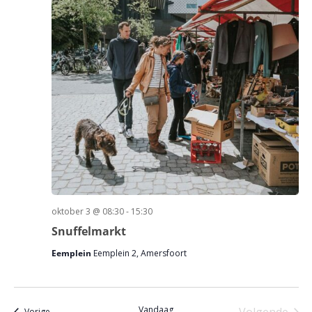
oktober 3 @ 08:30
-
15:30
Snuffelmarkt
Eemplein
Eemplein 2, Amersfoort
Vandaag
Evenementen
Vorige