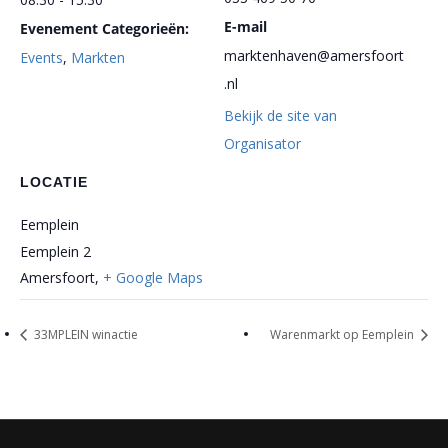
E-mail
Evenement Categorieën:
marktenhaven@amersfoort
Events
,
Markten
.nl
Bekijk de site van
Organisator
LOCATIE
Eemplein
Eemplein 2
Amersfoort
,
+ Google Maps
33MPLEIN winactie
Warenmarkt op Eemplein