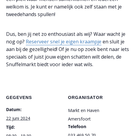
welkom is. Je kunt er namelijk ook zelf staan met je
tweedehands spullen!
Dus, ben jij net zo enthousiast als wij? Waar wacht je
nog op?
Reserveer snel je eigen kraampje
en sluit je
aan bij de gezelligheid! Of je nu op zoek bent naar iets
speciaals of juist jouw eigen schatten wilt delen, de
Snuffelmarkt biedt voor ieder wat wils.
GEGEVENS
ORGANISATOR
Datum:
Markt en Haven
22 juni 2024
Amersfoort
Telefoon
Tijd:
033 469 50 70
08:30 - 15:30