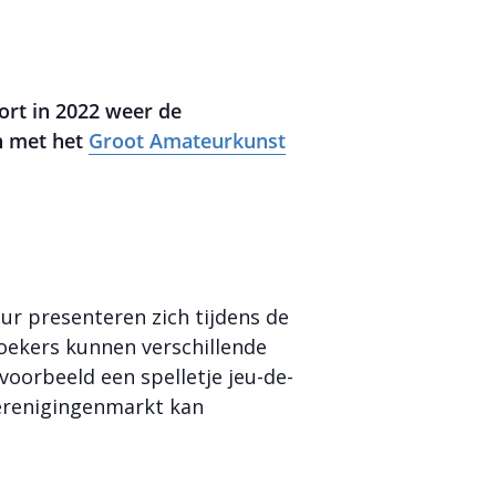
ort in 2022 weer de
n met het
Groot Amateurkunst
uur presenteren zich tijdens de
ekers kunnen verschillende
oorbeeld een spelletje jeu-de-
erenigingenmarkt kan