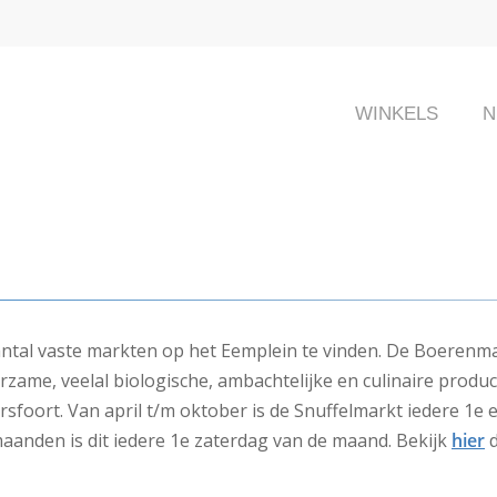
WINKELS
N
antal vaste markten op het Eemplein te vinden. De Boerenmar
urzame, veelal biologische, ambachtelijke en culinaire produ
rsfoort. Van april t/m oktober is de Snuffelmarkt iedere 1e
aanden is dit iedere 1e zaterdag van de maand. Bekijk
hier
d