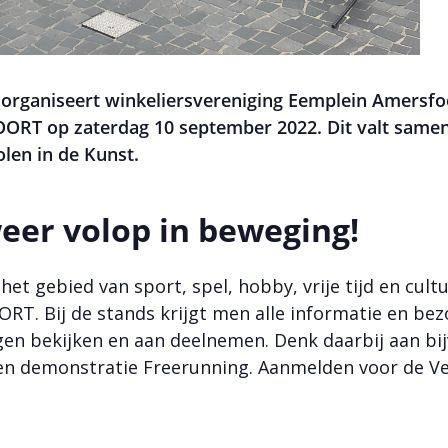
 organiseert winkeliersvereniging Eemplein Amersfo
 op zaterdag 10 september 2022. Dit valt same
len in de Kunst.
eer volop in beweging!
et gebied van sport, spel, hobby, vrije tijd en cult
Bij de stands krijgt men alle informatie en bezo
en bekijken en aan deelnemen. Denk daarbij aan bijv
en demonstratie Freerunning. Aanmelden voor de V