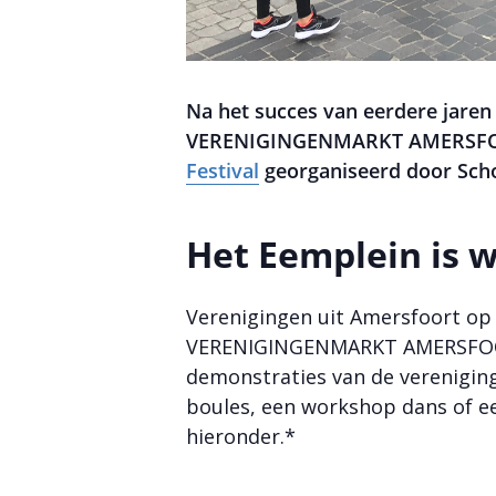
Na het succes van eerdere jaren
VERENIGINGENMARKT AMERSFOORT
Festival
georganiseerd door Scho
Het Eemplein is w
Verenigingen uit Amersfoort op h
VERENIGINGENMARKT AMERSFOORT. 
demonstraties van de vereniging
boules, een workshop dans of e
hieronder.*