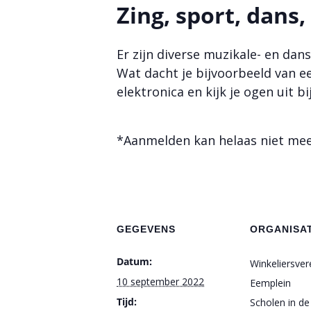
Zing, sport, dans
Er zijn diverse muzikale- en da
Wat dacht je bijvoorbeeld van e
elektronica en kijk je ogen uit b
*Aanmelden kan helaas niet mee
GEGEVENS
ORGANISA
Datum:
Winkeliersver
10 september 2022
Eemplein
Tijd:
Scholen in de