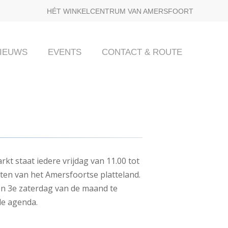
HÉT WINKELCENTRUM VAN AMERSFOORT
IEUWS
EVENTS
CONTACT & ROUTE
kt staat iedere vrijdag van 11.00 tot
cten van het Amersfoortse platteland.
 en 3e zaterdag van de maand te
e agenda.