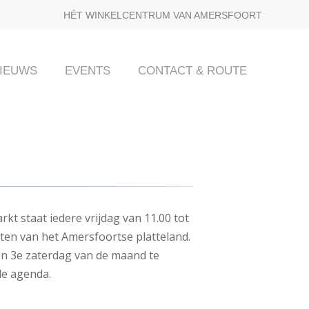
HÉT WINKELCENTRUM VAN AMERSFOORT
IEUWS
EVENTS
CONTACT & ROUTE
kt staat iedere vrijdag van 11.00 tot
cten van het Amersfoortse platteland.
 en 3e zaterdag van de maand te
e agenda.