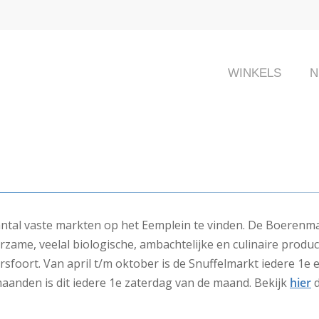
WINKELS
N
antal vaste markten op het Eemplein te vinden. De Boerenmar
urzame, veelal biologische, ambachtelijke en culinaire produ
rsfoort. Van april t/m oktober is de Snuffelmarkt iedere 1e
aanden is dit iedere 1e zaterdag van de maand. Bekijk
hier
d