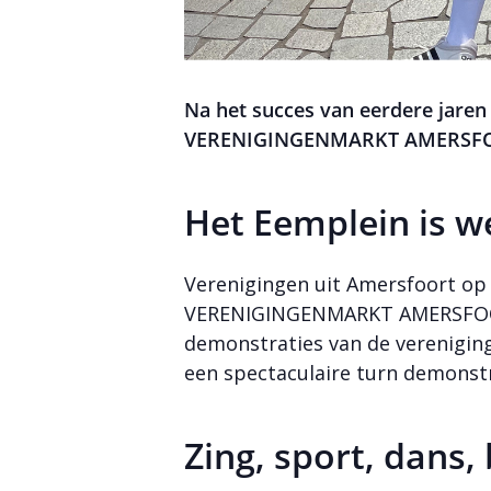
Na het succes van eerdere jaren
VERENIGINGENMARKT AMERSFOOR
Het Eemplein is w
Verenigingen uit Amersfoort op h
VERENIGINGENMARKT AMERSFOORT. 
demonstraties van de vereniging
een spectaculaire turn demonstr
Zing, sport, d