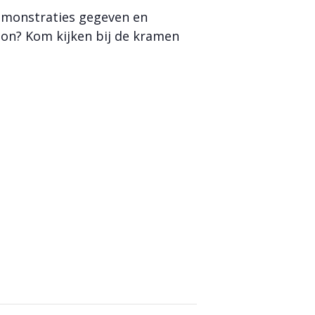
emonstraties gegeven en
ton? Kom kijken bij de kramen