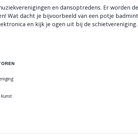
 muziekverenigingen en dansoptredens. Er worden d
en! Wat dacht je bijvoorbeeld van een potje badmin
ktronica en kijk je ogen uit bij de schietvereniging.
TOREN
eniging
 Kunst