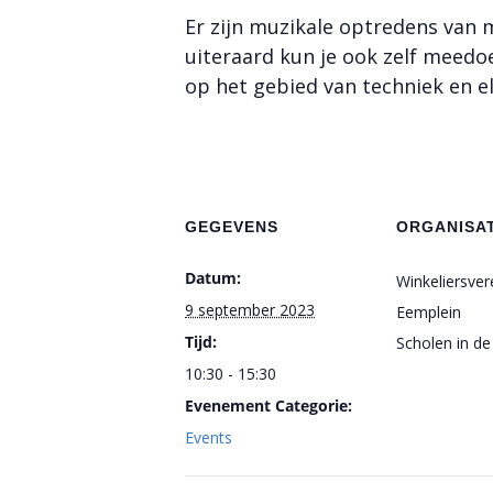
Er zijn muzikale optredens van
uiteraard kun je ook zelf meedo
op het gebied van techniek en ele
GEGEVENS
ORGANISA
Datum:
Winkeliersver
9 september 2023
Eemplein
Tijd:
Scholen in de
10:30 - 15:30
Evenement Categorie:
Events