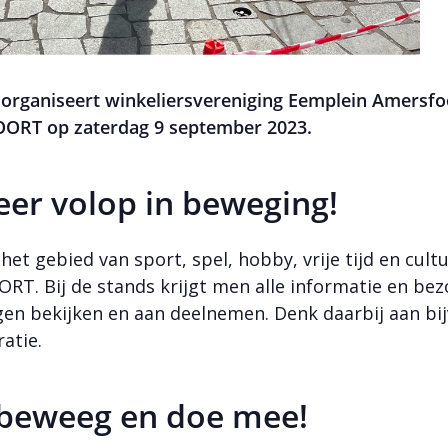
 organiseert winkeliersvereniging Eemplein Amersfo
T op zaterdag 9 september 2023.
eer volop in beweging!
et gebied van sport, spel, hobby, vrije tijd en cult
Bij de stands krijgt men alle informatie en bezo
en bekijken en aan deelnemen. Denk daarbij aan bij
atie.
ans, beweeg en doe mee!