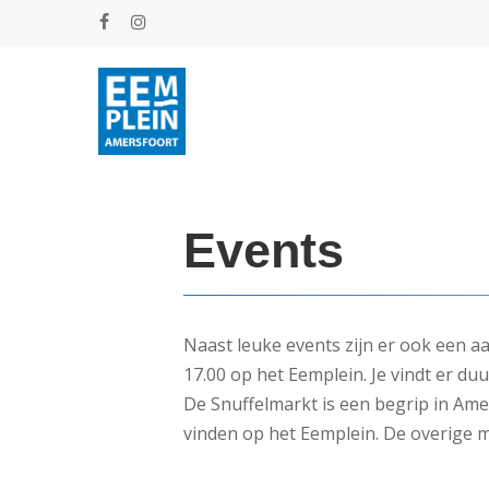
Skip
facebook
instagram
to
main
content
Events
Naast leuke events zijn er ook een a
17.00 op het Eemplein. Je vindt er du
De Snuffelmarkt is een begrip in Ame
vinden op het Eemplein. De overige m