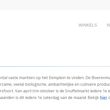
WINKELS
N
antal vaste markten op het Eemplein te vinden. De Boerenmar
urzame, veelal biologische, ambachtelijke en culinaire produ
rsfoort. Van april t/m oktober is de Snuffelmarkt iedere 1e
aanden is dit iedere 1e zaterdag van de maand. Bekijk
hier
d