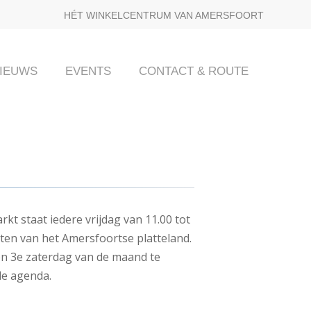
HÉT WINKELCENTRUM VAN AMERSFOORT
IEUWS
EVENTS
CONTACT & ROUTE
kt staat iedere vrijdag van 11.00 tot
cten van het Amersfoortse platteland.
 en 3e zaterdag van de maand te
e agenda.