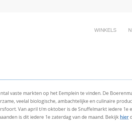
WINKELS
N
antal vaste markten op het Eemplein te vinden. De Boerenmar
urzame, veelal biologische, ambachtelijke en culinaire produ
rsfoort. Van april t/m oktober is de Snuffelmarkt iedere 1e
aanden is dit iedere 1e zaterdag van de maand. Bekijk
hier
d