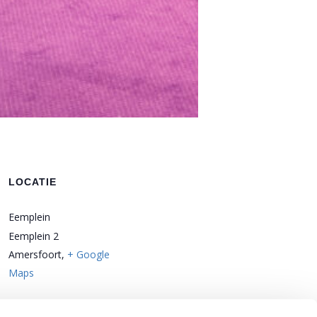
LOCATIE
Eemplein
Eemplein 2
Amersfoort
,
+ Google
Maps