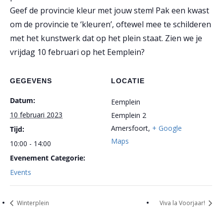
Geef de provincie kleur met jouw stem! Pak een kwast
om de provincie te ‘kleuren’, oftewel mee te schilderen
met het kunstwerk dat op het plein staat. Zien we je
vrijdag 10 februari op het Eemplein?
GEGEVENS
LOCATIE
Datum:
Eemplein
10 februari 2023
Eemplein 2
Amersfoort
,
+ Google
Tijd:
Maps
10:00 - 14:00
Evenement Categorie:
Events
Winterplein
Viva la Voorjaar!